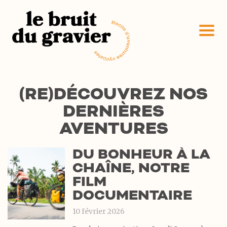
(RE)DÉCOUVREZ NOS
DERNIÈRES
AVENTURES
DU BONHEUR À LA
CHAÎNE, NOTRE
FILM
DOCUMENTAIRE
10 février 2026