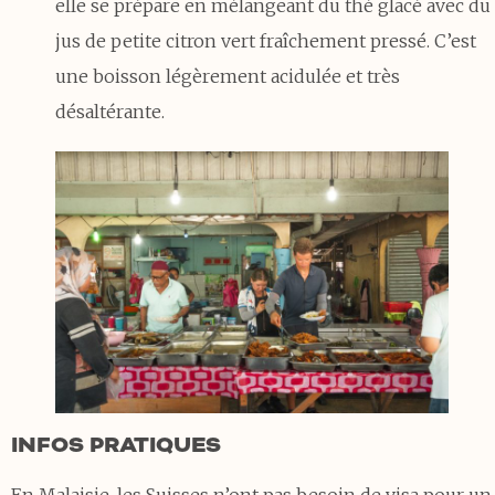
elle se prépare en mélangeant du thé glacé avec du
jus de petite citron vert fraîchement pressé. C’est
une boisson légèrement acidulée et très
désaltérante.
INFOS PRATIQUES