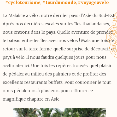
#cyclotourisme
,
#tourdumonde
,
#voyageavelo
La Malaisie à vélo : notre dernier pays d’Asie du Sud-Est.
Après nos dernières escales sur les îles thaïlandaises,
nous entrons dans le pays. Quelle aventure de prendre
le bateau entre les îles avec nos vélos ! Mais une fois de
retour sur la terre ferme, quelle surprise de découvrir ce
pays à vélo. Il nous faudra quelques jours pour nous
acclimater ici. Une fois les repères trouvés, quel plaisir
de pédaler au milieu des palmiers et de profiter des
excellents restaurants buffets. Pour couronner le tout,
nous pédalerons à plusieurs pour clôturer ce
magnifique chapitre en Asie.