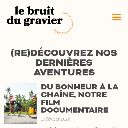
(RE)DÉCOUVREZ NOS
DERNIÈRES
AVENTURES
DU BONHEUR À LA
CHAÎNE, NOTRE
FILM
DOCUMENTAIRE
10 février 2026