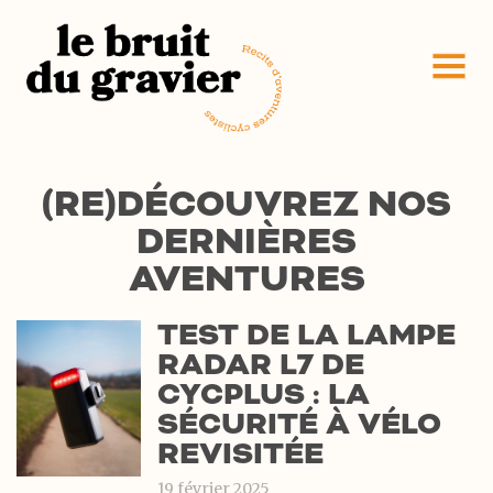
(RE)DÉCOUVREZ NOS
DERNIÈRES
AVENTURES
TEST DE LA LAMPE
RADAR L7 DE
CYCPLUS : LA
SÉCURITÉ À VÉLO
REVISITÉE
19 février 2025