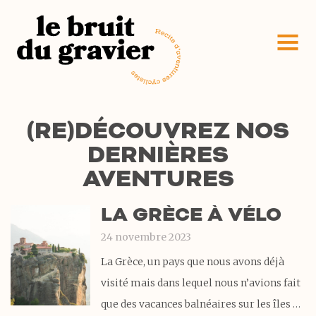
(RE)DÉCOUVREZ NOS
DERNIÈRES
AVENTURES
LA GRÈCE À VÉLO
24 novembre 2023
La Grèce, un pays que nous avons déjà
visité mais dans lequel nous n’avions fait
que des vacances balnéaires sur les îles de