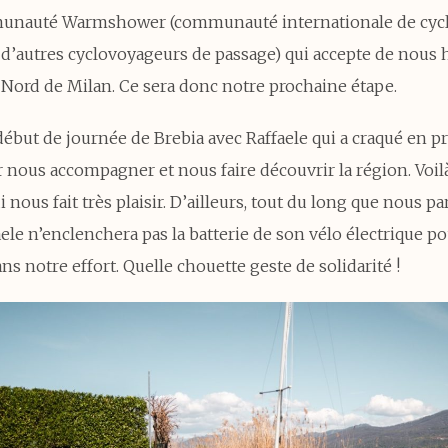
unauté Warmshower (communauté internationale de cycli
d’autres cyclovoyageurs de passage) qui accepte de nous
 Nord de Milan. Ce sera donc notre prochaine étape.
début de journée de Brebia avec Raffaele qui a craqué en p
 nous accompagner et nous faire découvrir la région. Voil
i nous fait très plaisir. D’ailleurs, tout du long que nous p
aele n’enclenchera pas la batterie de son vélo électrique p
ns notre effort. Quelle chouette geste de solidarité !