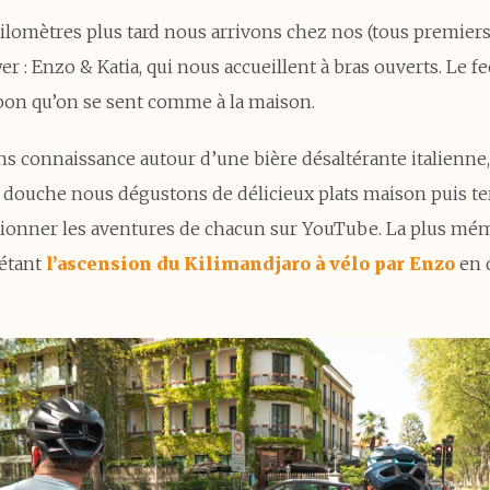
ilomètres plus tard nous arrivons chez nos (tous premiers
: Enzo & Katia, qui nous accueillent à bras ouverts. Le fe
bon qu’on se sent comme à la maison.
s connaissance autour d’une bière désaltérante italienne,
douche nous dégustons de délicieux plats maison puis t
isionner les aventures de chacun sur YouTube. La plus mé
étant
l’ascension du Kilimandjaro à vélo par Enzo
en 