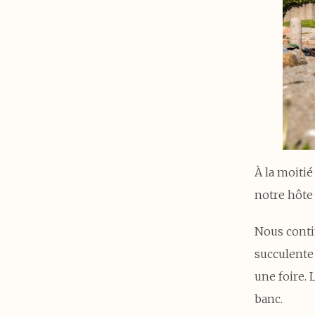
À la moiti
notre hôte 
Nous conti
succulente 
une foire.
banc.