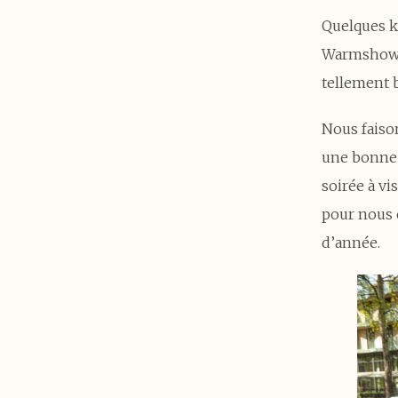
Quelques k
Warmshower 
tellement 
Nous faison
une bonne 
soirée à v
pour nous 
d’année.