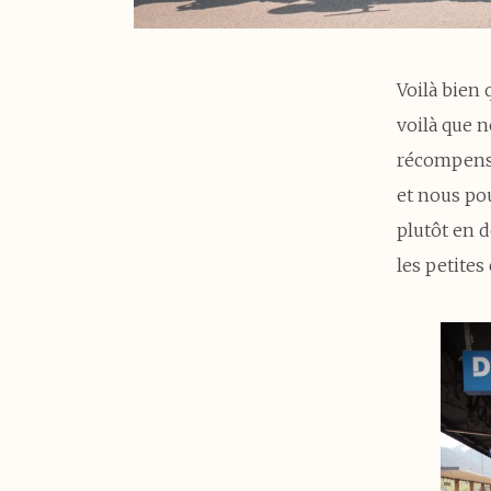
Voilà bien
voilà que n
récompense
et nous po
plutôt en 
les petites