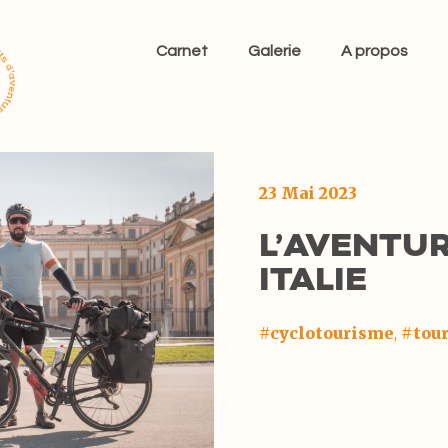
Carnet
Galerie
A propos
23 Mai 2023
L’AVENTU
ITALIE
#cyclotourisme
,
#tou