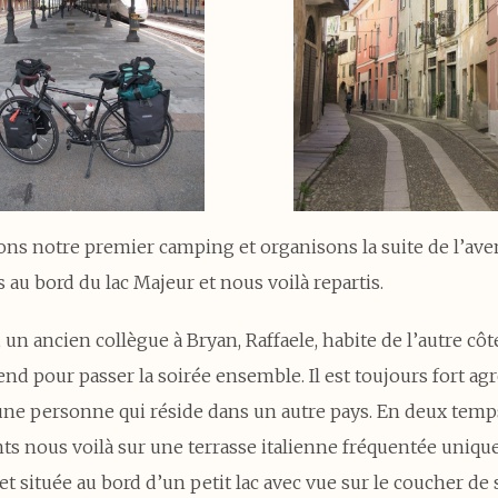
ns notre premier camping et organisons la suite de l’ave
s au bord du lac Majeur et nous voilà repartis.
 un ancien collègue à Bryan, Raffaele, habite de l’autre côté
end pour passer la soirée ensemble. Il est toujours fort ag
une personne qui réside dans un autre pays. En deux temps
 nous voilà sur une terrasse italienne fréquentée uniq
et située au bord d’un petit lac avec vue sur le coucher de s