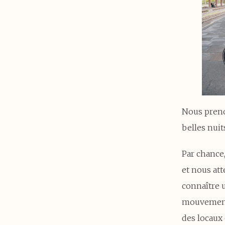
Nous preno
belles nuit
Par chance,
et nous att
connaître 
mouvements
des locaux 