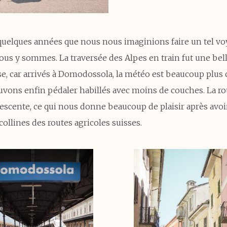
 quelques années que nous nous imaginions faire un tel vo
ous y sommes. La traversée des Alpes en train fut une bel
, car arrivés à Domodossola, la météo est beaucoup plus
uvons enfin pédaler habillés avec moins de couches. La ro
descente, ce qui nous donne beaucoup de plaisir après avoi
 collines des routes agricoles suisses.