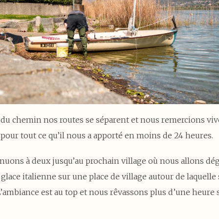
é du chemin nos routes se séparent et nous remercions v
pour tout ce qu’il nous a apporté en moins de 24 heures.
nuons à deux jusqu’au prochain village où nous allons dé
glace italienne sur une place de village autour de laquelle
 L’ambiance est au top et nous rêvassons plus d’une heure 